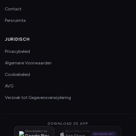
Contact
Persruimte
JURIDISCH
Privacybeleid
Algemene Voorwaarden
Cookiebeleid
AVG
Verzoek tot Gegevensverwijdering
DOWNLOAD DE APP
Downloaden via
Beschikbaar in de
BINNENKORT
Google Play
App Store