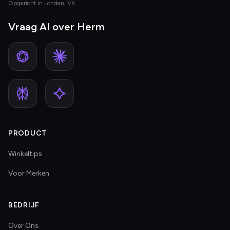
Opgericht in Londen, VK
Vraag AI over Herm
PRODUCT
Winkeltips
Voor Merken
BEDRIJF
Over Ons