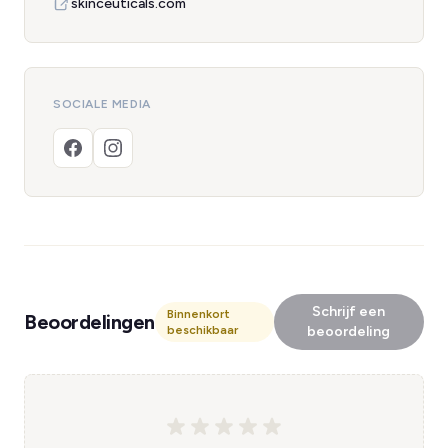
skinceuticals.com
SOCIALE MEDIA
Schrijf een
Binnenkort
Beoordelingen
beschikbaar
beoordeling