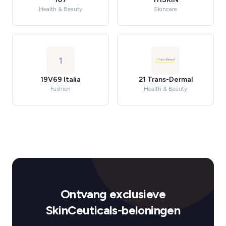
Health & Beauty
Skincare
1
19V69 Italia
21 Trans-Dermal
Fashion
Health & Beauty
Ontvang exclusieve
SkinCeuticals-beloningen