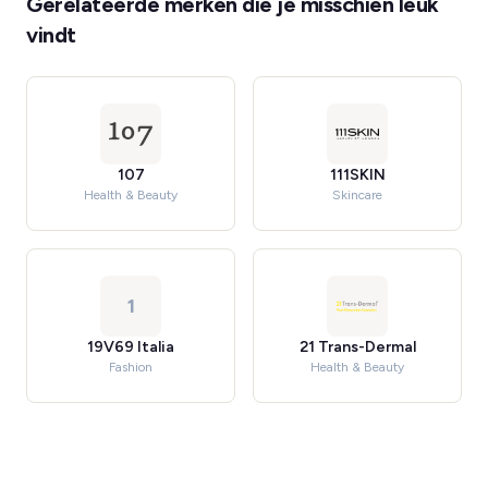
Gerelateerde merken die je misschien leuk
vindt
107
111SKIN
Health & Beauty
Skincare
1
19V69 Italia
21 Trans-Dermal
Fashion
Health & Beauty