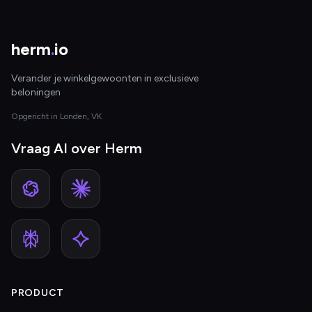
herm
.
io
Verander je winkelgewoonten in exclusieve
beloningen
Opgericht in Londen, VK
Vraag AI over Herm
PRODUCT