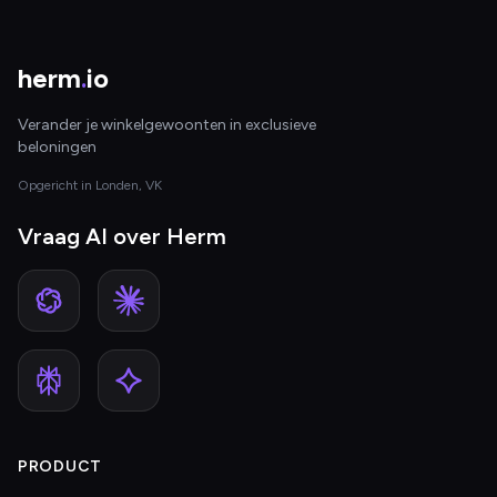
herm
.
io
Verander je winkelgewoonten in exclusieve
beloningen
Opgericht in Londen, VK
Vraag AI over Herm
PRODUCT