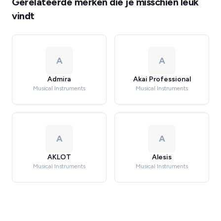
Gerelateerde merken die je misschien leuk
vindt
A
A
Admira
Akai Professional
Musical Instruments
Musical Instruments
A
A
AKLOT
Alesis
Musical Instruments
Musical Instruments