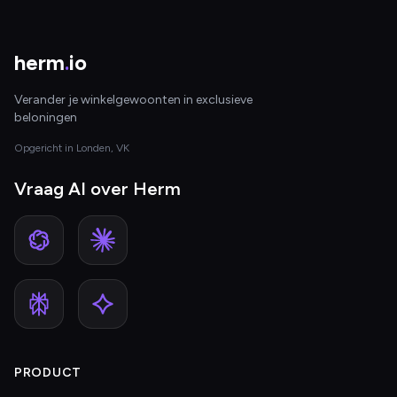
herm
.
io
Verander je winkelgewoonten in exclusieve
beloningen
Opgericht in Londen, VK
Vraag AI over Herm
PRODUCT