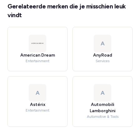
Gerelateerde merken die je misschien leuk
vindt
A
American Dream
AnyRoad
Entertainment
Services
A
A
Astérix
Automobili
Entertainment
Lamborghini
Automotive & Tools