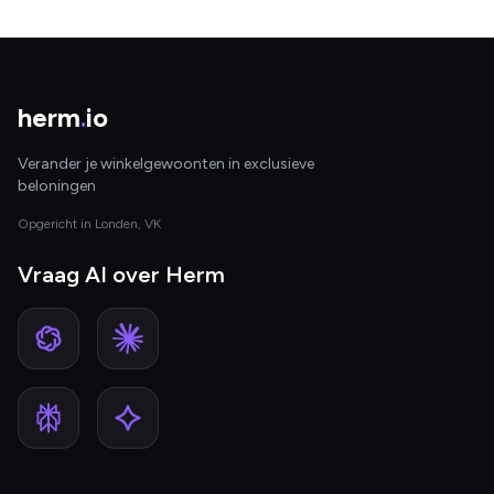
herm
.
io
Verander je winkelgewoonten in exclusieve
beloningen
Opgericht in Londen, VK
Vraag AI over Herm