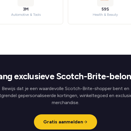
3M
59S
Automotive & Tools
Health & Beauty
ng exclusieve Scotch-Brite-belo
Bewijs dat je een waardevolle Scotch-Brite-shopper bent en
tgrendel gepersonaliseerde kortingen, winkeltegoed en exclusi
merchandise.
Gratis aanmelden