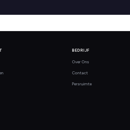
T
BEDRIJF
Over Ons
en
Contact
Persruimte