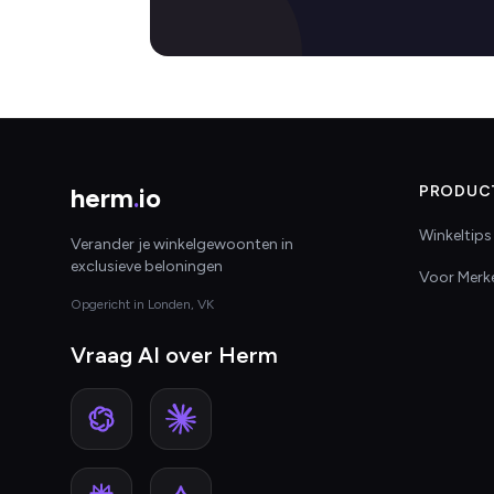
herm
.
io
PRODUC
Winkeltips
Verander je winkelgewoonten in
exclusieve beloningen
Voor Merk
Opgericht in Londen, VK
Vraag AI over Herm