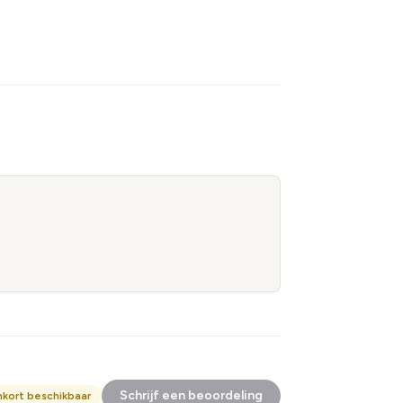
Schrijf een beoordeling
nkort beschikbaar