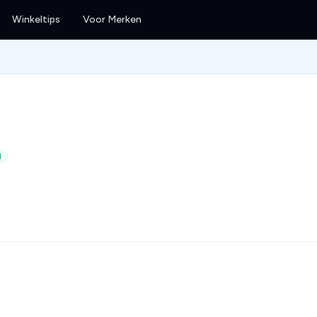
Winkeltips
Voor Merken
d