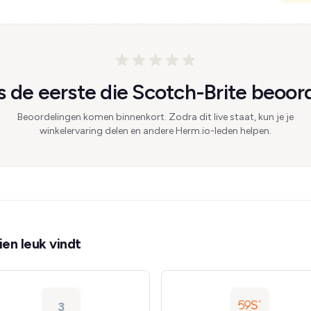
 de eerste die Scotch-Brite beoord
Beoordelingen komen binnenkort. Zodra dit live staat, kun je je
winkelervaring delen en andere Herm.io-leden helpen.
en leuk vindt
3