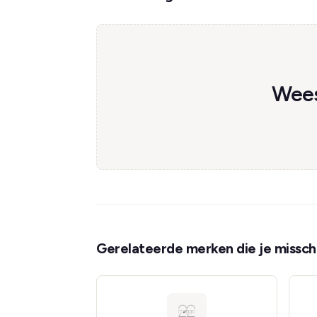
Wees
Gerelateerde merken die je misschi