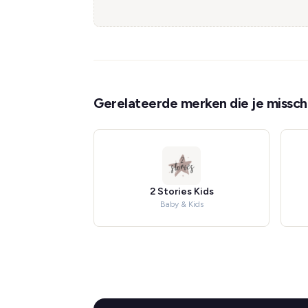
Gerelateerde merken die je misschi
2 Stories Kids
Baby & Kids