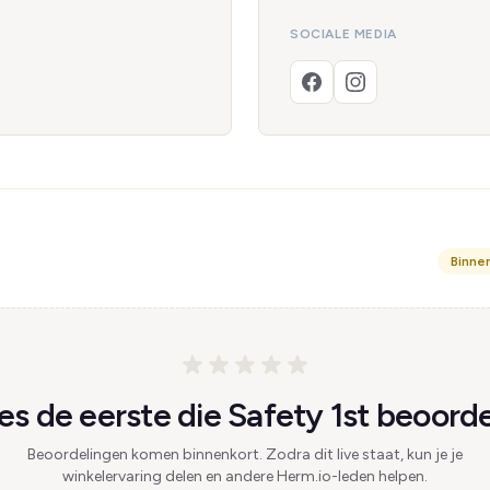
SOCIALE MEDIA
Binne
s de eerste die Safety 1st beoorde
Beoordelingen komen binnenkort. Zodra dit live staat, kun je je
winkelervaring delen en andere Herm.io-leden helpen.