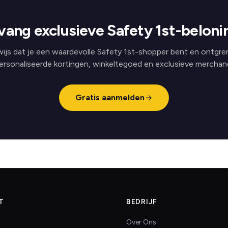
vang exclusieve Safety 1st-beloni
ijs dat je een waardevolle Safety 1st-shopper bent en ontgre
ersonaliseerde kortingen, winkeltegoed en exclusieve merchand
Gratis aanmelden
T
BEDRIJF
Over Ons