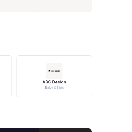
ABC Design
Baby & Kids