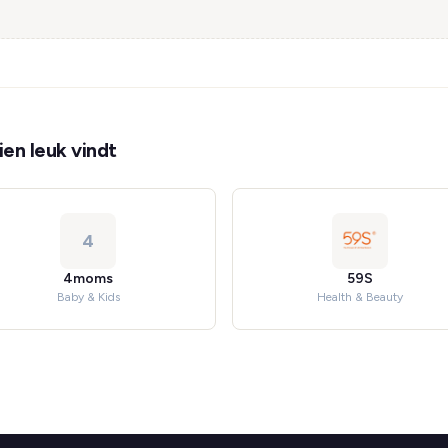
en leuk vindt
4
4moms
59S
Baby & Kids
Health & Beauty