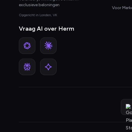
exclusieve beloningen
Voor Merk
Opgericht in Londen, VK
Vraag AI over Herm