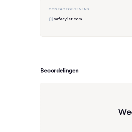
CONTACTGEGEVENS
safety1st.com
Beoordelingen
Wee