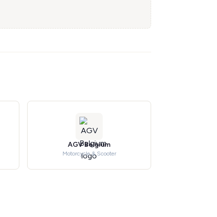
AGV Belgium
Motorcycle & Scooter