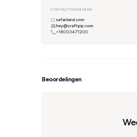
CONTACTGEGEVENS
safariland.com
hey@craftpip.com
+18003471200
Beoordelingen
Wee