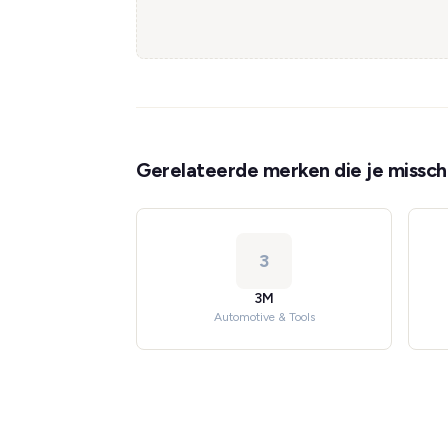
Gerelateerde merken die je misschi
3
3M
Automotive & Tools