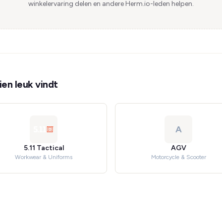
winkelervaring delen en andere Herm.io-leden helpen.
en leuk vindt
A
5.11 Tactical
AGV
Workwear & Uniforms
Motorcycle & Scooter