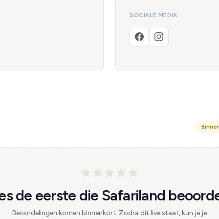
SOCIALE MEDIA
Binne
s de eerste die Safariland beoorde
Beoordelingen komen binnenkort. Zodra dit live staat, kun je je