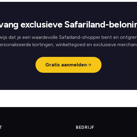
vang exclusieve Safariland-beloni
ijs dat je een waardevolle Safariland-shopper bent en ontgre
ersonaliseerde kortingen, winkeltegoed en exclusieve merchand
Gratis aanmelden
T
BEDRIJF