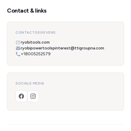
Contact & links
CONTACTGEGEVENS
ryobitools.com
ryobipowertoolspinterest@ttigroupna.com
+18005252579
SOCIALE MEDIA