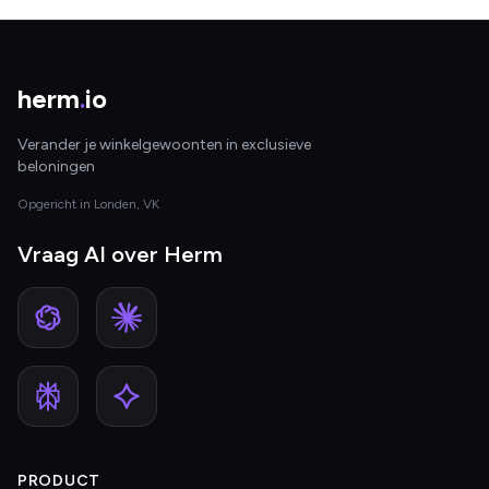
herm
.
io
Verander je winkelgewoonten in exclusieve
beloningen
Opgericht in Londen, VK
Vraag AI over Herm
PRODUCT