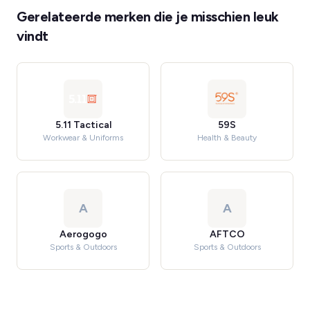
Gerelateerde merken die je misschien leuk
vindt
5.11 Tactical
59S
Workwear & Uniforms
Health & Beauty
A
A
Aerogogo
AFTCO
Sports & Outdoors
Sports & Outdoors