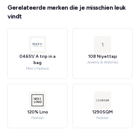
Gerelateerde merken die je misschien leuk
vindt
1
04651/ A trip in a
108 Niyettaşı
bag
Jewelry & Watches
Men's Fashion
120% Lino
1290SQM
Fashion
Fashion