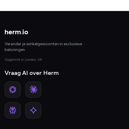
herm
.
io
Verander je winkelgewoonten in exclusieve
beloningen
Opgericht in Londen, VK
Vraag AI over Herm