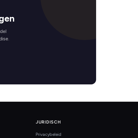
ngen
del
ise.
JURIDISCH
Privacybeleid