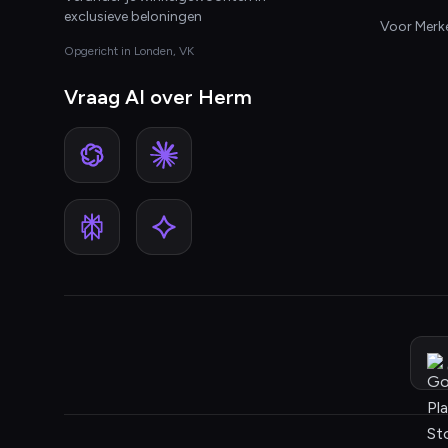
exclusieve beloningen
Voor Merk
Opgericht in Londen, VK
Vraag AI over Herm