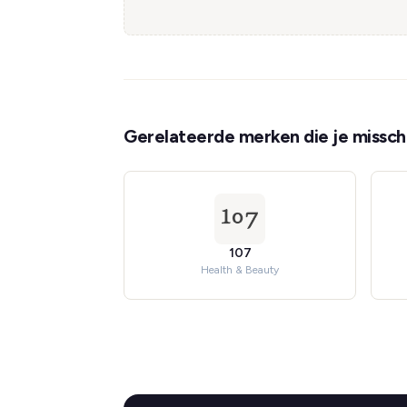
Gerelateerde merken die je misschi
107
Health & Beauty