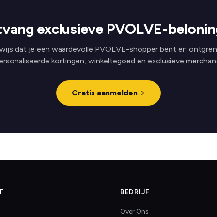
vang exclusieve PVOLVE-beloni
wijs dat je een waardevolle PVOLVE-shopper bent en ontgren
ersonaliseerde kortingen, winkeltegoed en exclusieve merchand
Gratis aanmelden
T
BEDRIJF
Over Ons