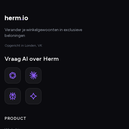
herm
.
io
Verander je winkelgewoonten in exclusieve
beloningen
Opgericht in Londen, VK
Vraag AI over Herm
PRODUCT