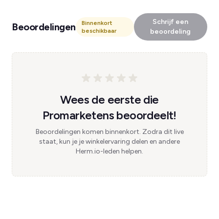
Schrijf een
Binnenkort
Beoordelingen
beschikbaar
beoordeling
Wees de eerste die
Promarketens beoordeelt!
Beoordelingen komen binnenkort. Zodra dit live
staat, kun je je winkelervaring delen en andere
Herm.io-leden helpen.