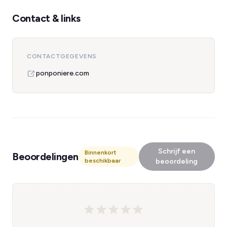
Contact & links
CONTACTGEGEVENS
ponponiere.com
Schrijf een
Binnenkort
Beoordelingen
beschikbaar
beoordeling