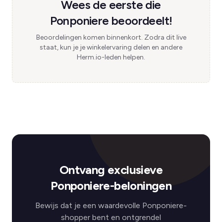
Wees de eerste die
Ponponiere beoordeelt!
Beoordelingen komen binnenkort. Zodra dit live
staat, kun je je winkelervaring delen en andere
Herm.io-leden helpen.
Ontvang exclusieve
Ponponiere-beloningen
Bewijs dat je een waardevolle Ponponiere-
shopper bent en ontgrendel