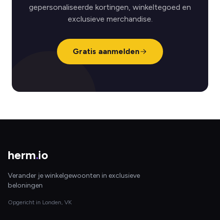
gepersonaliseerde kortingen, winkeltegoed en
exclusieve merchandise.
Gratis aanmelden
herm
.
io
Verander je winkelgewoonten in exclusieve
beloningen
Opgericht in Londen, VK