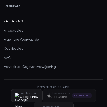
Persruimte
JURIDISCH
Privacybeleid
Algemene Voorwaarden
Cookiebeleid
AVG
Verzoek tot Gegevensverwijdering
DOWNLOAD DE APP
Downloaden via
Beschikbaar in de
BINNENKORT
Google Play
App Store
Toevoegen aan