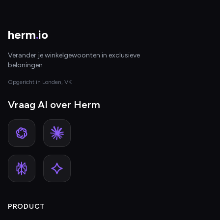
herm
.
io
Verander je winkelgewoonten in exclusieve
beloningen
Opgericht in Londen, VK
Vraag AI over Herm
PRODUCT