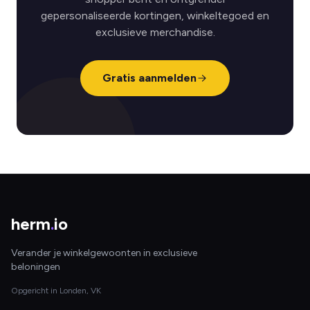
gepersonaliseerde kortingen, winkeltegoed en
exclusieve merchandise.
Gratis aanmelden
herm
.
io
Verander je winkelgewoonten in exclusieve
beloningen
Opgericht in Londen, VK