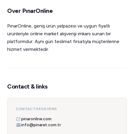
Over PınarOnline
PınarOnline, geniş ürün yelpazesi ve uygun fiyatlı
ürünleriyle online market alışverişi imkanı sunan bir
platformdur. Aynı gün teslimat fırsatıyla müşterilerine
hizmet vermektedir.
Contact & links
CONTACTGEGEVENS
pinaronline.com
info@pinaret.com.tr