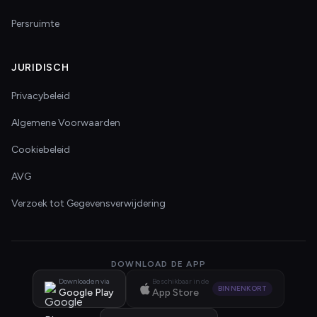
Persruimte
JURIDISCH
Privacybeleid
Algemene Voorwaarden
Cookiebeleid
AVG
Verzoek tot Gegevensverwijdering
DOWNLOAD DE APP
Downloaden via
Beschikbaar in de
BINNENKORT
Google Play
App Store