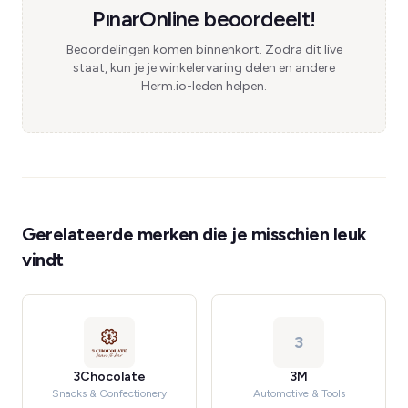
PınarOnline beoordeelt!
Beoordelingen komen binnenkort. Zodra dit live
staat, kun je je winkelervaring delen en andere
Herm.io-leden helpen.
Gerelateerde merken die je misschien leuk
vindt
3
3Chocolate
3M
Snacks & Confectionery
Automotive & Tools