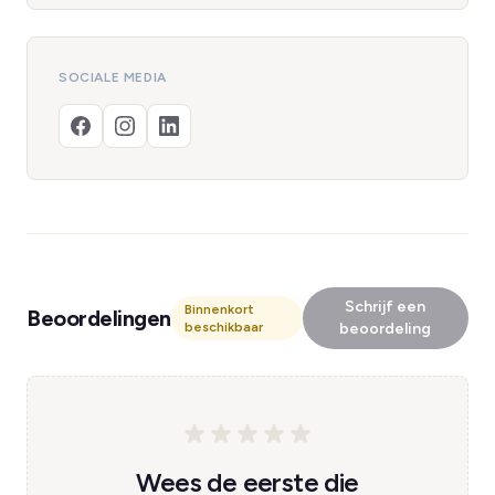
SOCIALE MEDIA
Schrijf een
Binnenkort
Beoordelingen
beschikbaar
beoordeling
Wees de eerste die