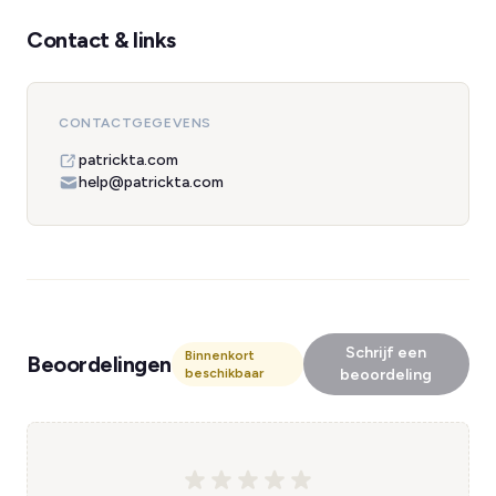
Contact & links
CONTACTGEGEVENS
patrickta.com
help@patrickta.com
Schrijf een
Binnenkort
Beoordelingen
beschikbaar
beoordeling