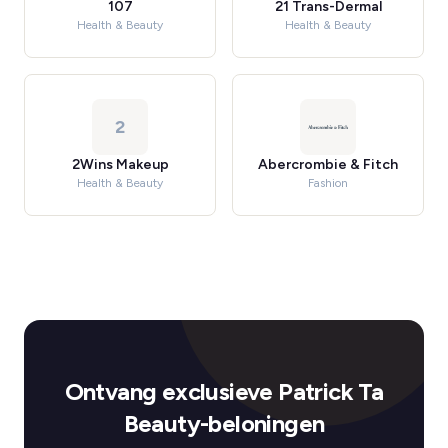
107
21 Trans-Dermal
Health & Beauty
Health & Beauty
2
2Wins Makeup
Abercrombie & Fitch
Health & Beauty
Fashion
Ontvang exclusieve Patrick Ta
Beauty-beloningen