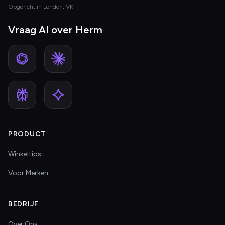
Opgericht in Londen, VK
Vraag AI over Herm
PRODUCT
Winkeltips
Voor Merken
BEDRIJF
Over Ons