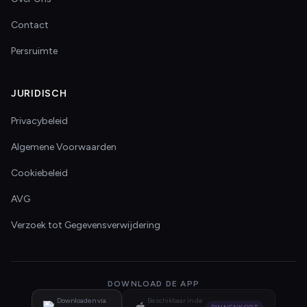
Contact
Persruimte
JURIDISCH
Privacybeleid
Algemene Voorwaarden
Cookiebeleid
AVG
Verzoek tot Gegevensverwijdering
DOWNLOAD DE APP
Downloaden via
Beschikbaar in de