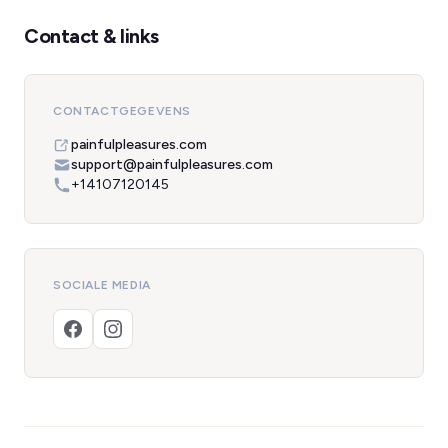
Contact & links
CONTACTGEGEVENS
painfulpleasures.com
support@painfulpleasures.com
+14107120145
SOCIALE MEDIA