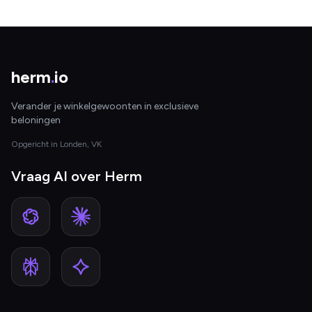
herm
.
io
Verander je winkelgewoonten in exclusieve
beloningen
Opgericht in Londen, VK
Vraag AI over Herm