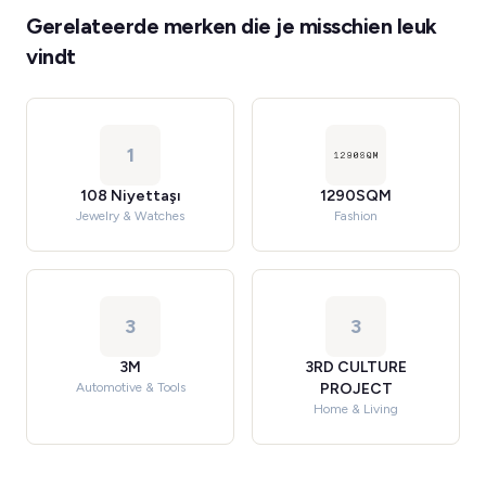
Gerelateerde merken die je misschien leuk
vindt
1
108 Niyettaşı
1290SQM
Jewelry & Watches
Fashion
3
3
3M
3RD CULTURE
Automotive & Tools
PROJECT
Home & Living