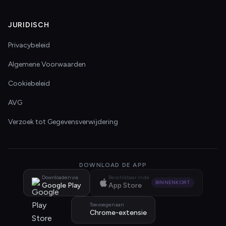
JURIDISCH
Privacybeleid
Algemene Voorwaarden
Cookiebeleid
AVG
Verzoek tot Gegevensverwijdering
DOWNLOAD DE APP
Downloaden via
Beschikbaar in de
BINNENKORT
Google Play
App Store
Toevoegen aan
Chrome-extensie