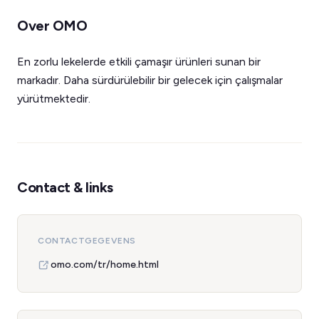
Over OMO
En zorlu lekelerde etkili çamaşır ürünleri sunan bir
markadır. Daha sürdürülebilir bir gelecek için çalışmalar
yürütmektedir.
Contact & links
CONTACTGEGEVENS
omo.com/tr/home.html