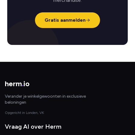
merchandise.
Gratis aanmelden
herm
.
io
Verander je winkelgewoonten in exclusieve
beloningen
Opgericht in Londen, VK
Vraag AI over Herm