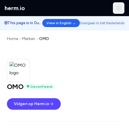
herm
.
io
🌐
This page is in Dutch.
View in English →
Doorgaan in het Nederlands
Home
Merken
OMO
OMO
Geverifieerd
Volgen op Herm.io