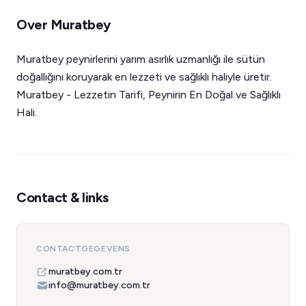
Over Muratbey
Muratbey peynirlerini yarım asırlık uzmanlığı ile sütün
doğallığını koruyarak en lezzeti ve sağlıklı haliyle üretir.
Muratbey - Lezzetin Tarifi, Peynirin En Doğal ve Sağlıklı
Hali.
Contact & links
CONTACTGEGEVENS
muratbey.com.tr
info@muratbey.com.tr