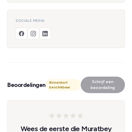
SOCIALE MEDIA
Schrijf een
Binnenkort
Beoordelingen
beschikbaar
beoordeling
Wees de eerste die Muratbey