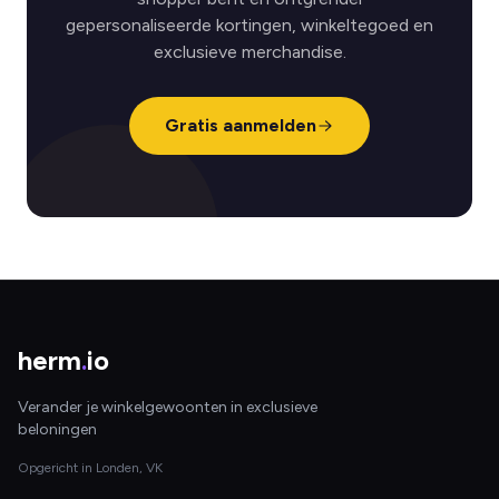
gepersonaliseerde kortingen, winkeltegoed en
exclusieve merchandise.
Gratis aanmelden
herm
.
io
Verander je winkelgewoonten in exclusieve
beloningen
Opgericht in Londen, VK