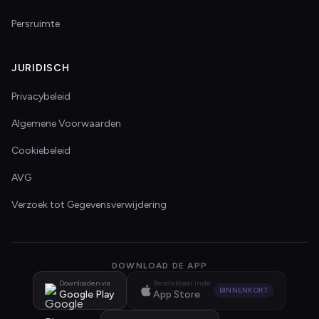
Persruimte
JURIDISCH
Privacybeleid
Algemene Voorwaarden
Cookiebeleid
AVG
Verzoek tot Gegevensverwijdering
DOWNLOAD DE APP
Downloaden via
Beschikbaar in de
BINNENKORT
Google Play
App Store