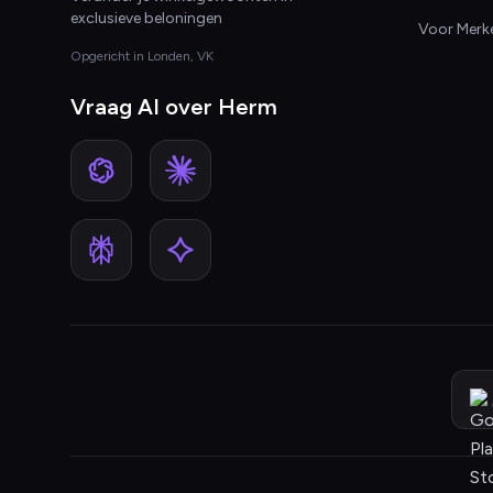
exclusieve beloningen
Voor Merk
Opgericht in Londen, VK
Vraag AI over Herm