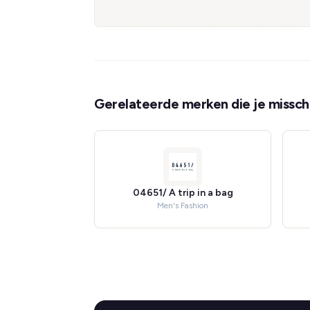
Gerelateerde merken die je misschi
04651/ A trip in a bag
Men's Fashion