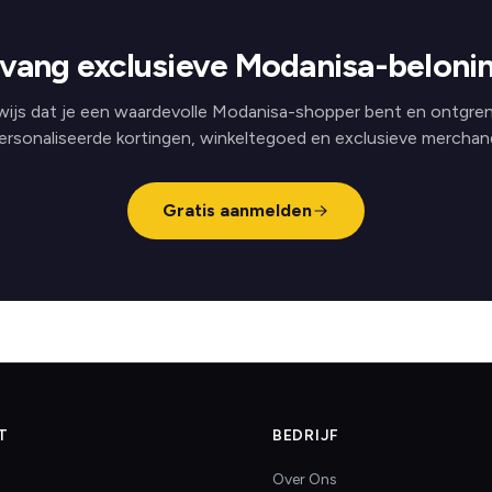
vang exclusieve Modanisa-beloni
ijs dat je een waardevolle Modanisa-shopper bent en ontgre
ersonaliseerde kortingen, winkeltegoed en exclusieve merchand
Gratis aanmelden
T
BEDRIJF
Over Ons