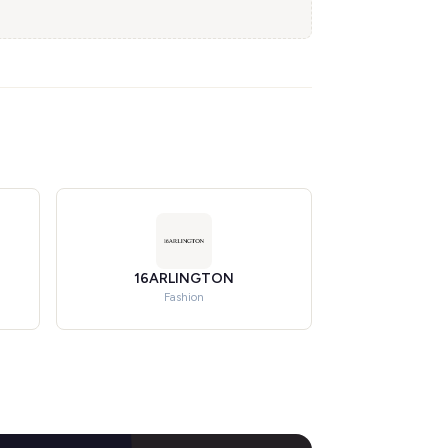
16ARLINGTON
Fashion