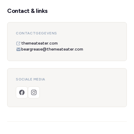
Contact & links
CONTACTGEGEVENS
themeateater.com
beargrease@themeateater.com
SOCIALE MEDIA