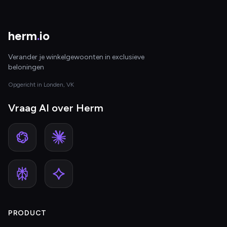
herm
.
io
Verander je winkelgewoonten in exclusieve
beloningen
Opgericht in Londen, VK
Vraag AI over Herm
PRODUCT