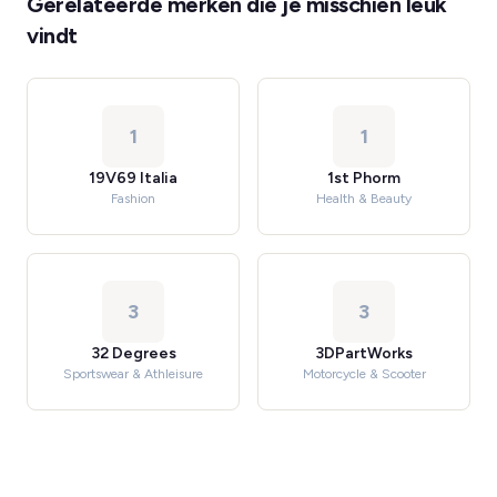
Gerelateerde merken die je misschien leuk
vindt
1
1
19V69 Italia
1st Phorm
Fashion
Health & Beauty
3
3
32 Degrees
3DPartWorks
Sportswear & Athleisure
Motorcycle & Scooter