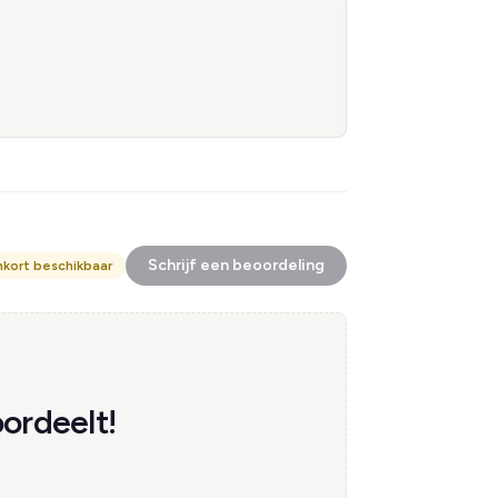
Schrijf een beoordeling
nkort beschikbaar
ordeelt!