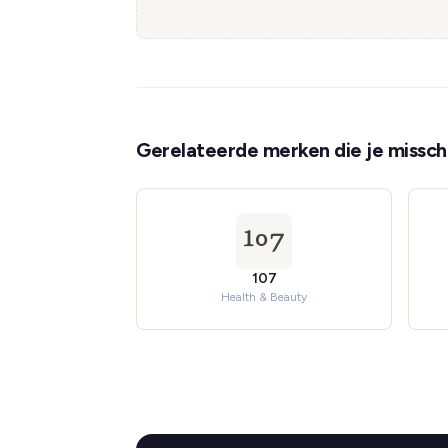
Gerelateerde merken die je misschi
107
Health & Beauty