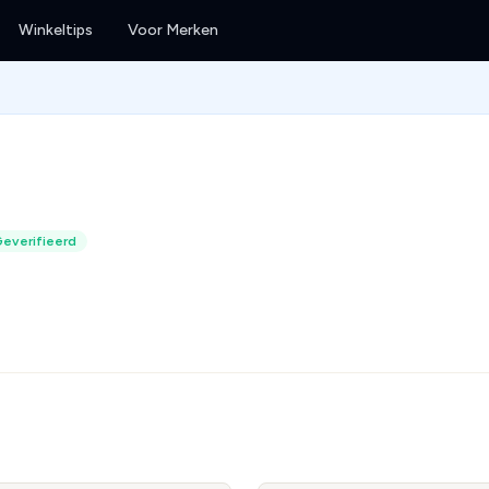
Winkeltips
Voor Merken
everifieerd