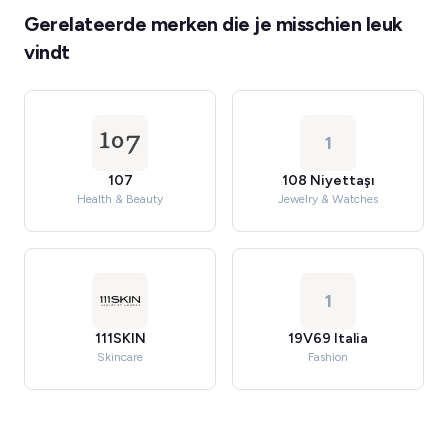
Gerelateerde merken die je misschien leuk
vindt
1
107
108 Niyettaşı
Health & Beauty
Jewelry & Watches
1
111SKIN
19V69 Italia
Skincare
Fashion