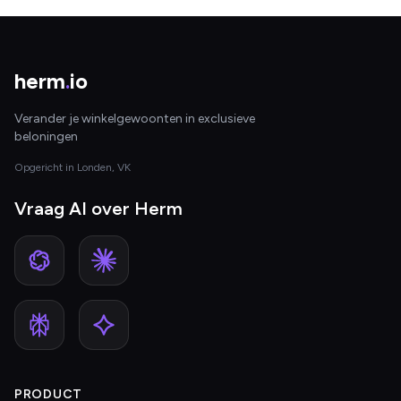
herm
.
io
Verander je winkelgewoonten in exclusieve
beloningen
Opgericht in Londen, VK
Vraag AI over Herm
PRODUCT