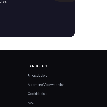
ise.
JURIDISCH
Privacybeleid
Algemene Voorwaarden
Cookiebeleid
AVG