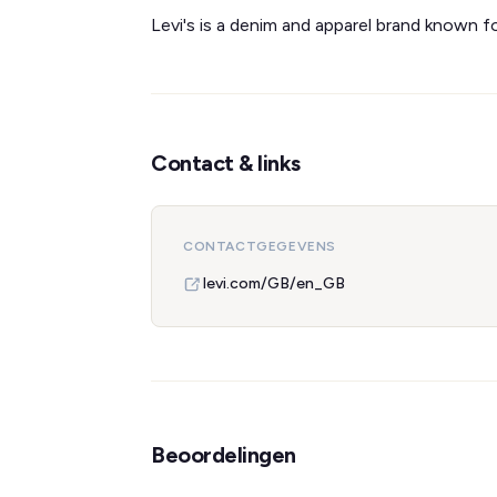
Levi's is a denim and apparel brand known f
Contact & links
CONTACTGEGEVENS
levi.com/GB/en_GB
Beoordelingen