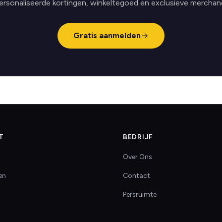
ersonaliseerde kortingen, winkeltegoed en exclusieve merchand
Gratis aanmelden
T
BEDRIJF
Over Ons
en
Contact
Persruimte