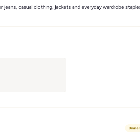
or jeans, casual clothing, jackets and everyday wardrobe staple
Binne