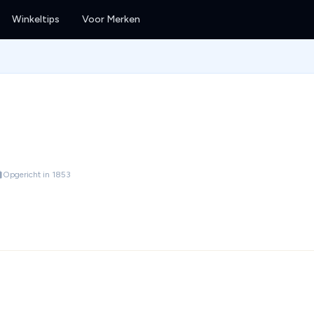
Winkeltips
Voor Merken
Opgericht in 1853