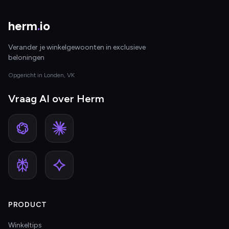
herm
.
io
Verander je winkelgewoonten in exclusieve
beloningen
Opgericht in Londen, VK
Vraag AI over Herm
PRODUCT
Winkeltips