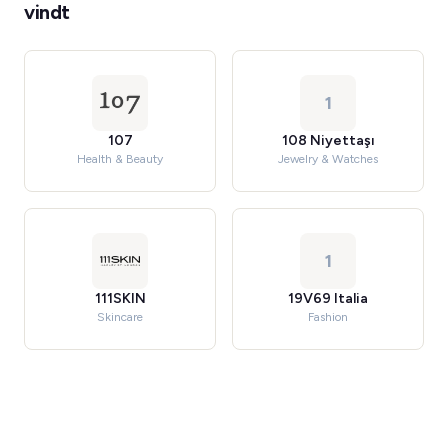
vindt
1
107
108 Niyettaşı
Health & Beauty
Jewelry & Watches
1
111SKIN
19V69 Italia
Skincare
Fashion