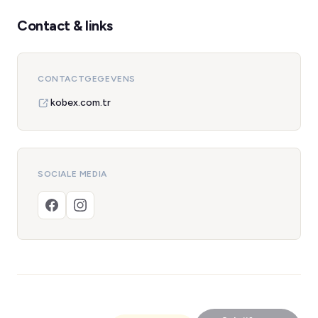
Contact & links
CONTACTGEGEVENS
kobex.com.tr
SOCIALE MEDIA