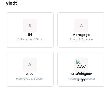
vindt
3
A
3M
Aerogogo
Automotive & Tools
Sports & Outdoors
A
AGV
AGV Belgium
Motorcycle & Scooter
Motorcycle & Scooter