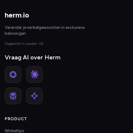
herm
.
io
Verander je winkelgewoonten in exclusieve
beloningen
Opgericht in Londen, VK
Vraag AI over Herm
PRODUCT
Winkeltips