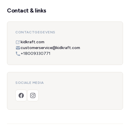
Contact & links
CONTACTGEGEVENS
kidkraft.com
customerservice@kidkraft.com
+18009330771
SOCIALE MEDIA