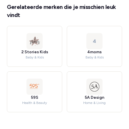
Gerelateerde merken die je misschien leuk
vindt
4
2 Stories Kids
4moms
Baby & Kids
Baby & Kids
59S
5A Design
Health & Beauty
Home & Living