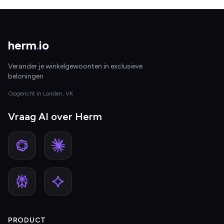
herm
.
io
Verander je winkelgewoonten in exclusieve
beloningen
Opgericht in Londen, VK
Vraag AI over Herm
PRODUCT