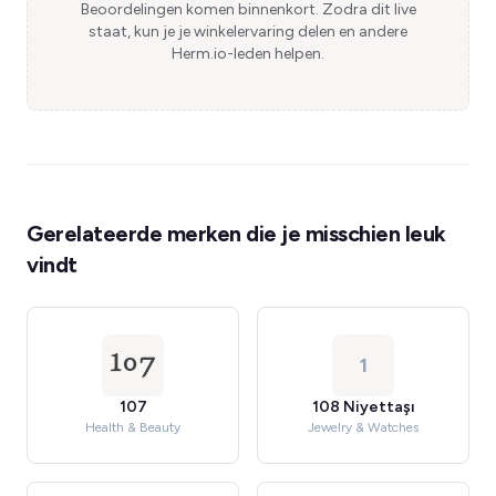
Beoordelingen komen binnenkort. Zodra dit live
staat, kun je je winkelervaring delen en andere
Herm.io-leden helpen.
Gerelateerde merken die je misschien leuk
vindt
1
107
108 Niyettaşı
Health & Beauty
Jewelry & Watches