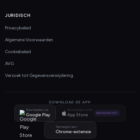
JURIDISCH
Privacybeleid
Algemene Voorwaarden
Cookiebeleid
AVG
Verzoek tot Gegevensverwijdering
DOWNLOAD DE APP
Downloaden via
Beschikbaar in de
BINNENKORT
Google Play
App Store
Toevoegen aan
Chrome-extensie