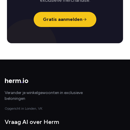
exclusieve merchandise.
Gratis aanmelden
herm
.
io
Verander je winkelgewoonten in exclusieve
beloningen
Opgericht in Londen, VK
Vraag AI over Herm