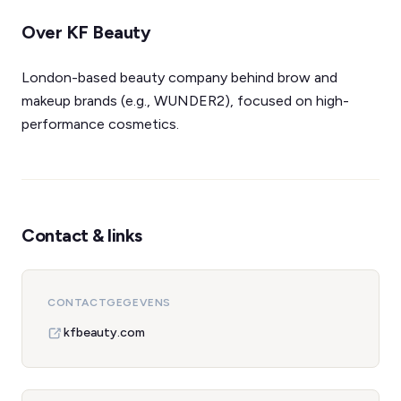
Over KF Beauty
London-based beauty company behind brow and
makeup brands (e.g., WUNDER2), focused on high-
performance cosmetics.
Contact & links
CONTACTGEGEVENS
kfbeauty.com