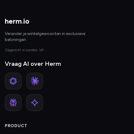
herm
.
io
Verander je winkelgewoonten in exclusieve
beloningen
Opgericht in Londen, VK
Vraag AI over Herm
PRODUCT