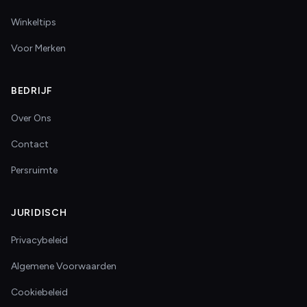
Winkeltips
Voor Merken
BEDRIJF
Over Ons
Contact
Persruimte
JURIDISCH
Privacybeleid
Algemene Voorwaarden
Cookiebeleid