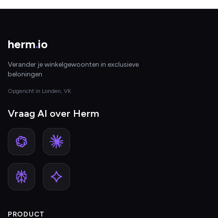
herm
.
io
Verander je winkelgewoonten in exclusieve
beloningen
Opgericht in Londen, VK
Vraag AI over Herm
PRODUCT