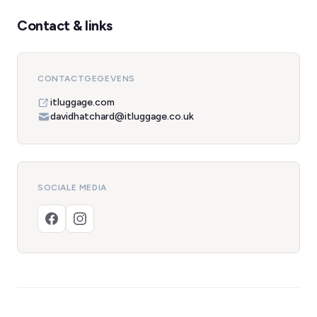
Contact & links
CONTACTGEGEVENS
itluggage.com
davidhatchard@itluggage.co.uk
SOCIALE MEDIA