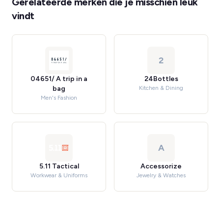
Gerelateerde merken die je misschien leuk
vindt
2
04651/ A trip in a
24Bottles
bag
Kitchen & Dining
Men's Fashion
A
5.11 Tactical
Accessorize
Workwear & Uniforms
Jewelry & Watches