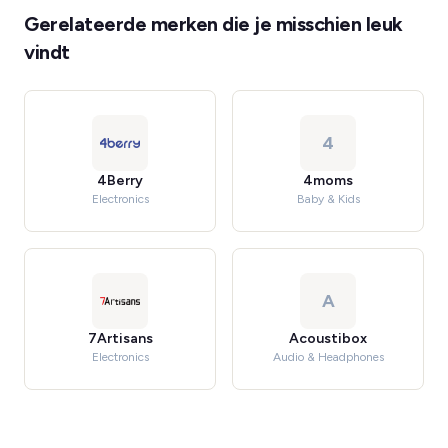
Gerelateerde merken die je misschien leuk
vindt
4
4Berry
4moms
Electronics
Baby & Kids
A
7Artisans
Acoustibox
Electronics
Audio & Headphones