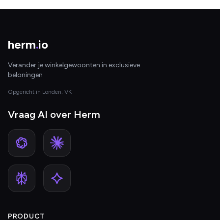
herm
.
io
Verander je winkelgewoonten in exclusieve
beloningen
Opgericht in Londen, VK
Vraag AI over Herm
PRODUCT