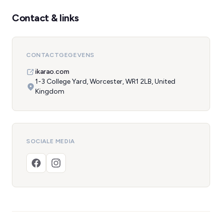
Contact & links
CONTACTGEGEVENS
ikarao.com
1-3 College Yard, Worcester, WR1 2LB, United
Kingdom
SOCIALE MEDIA