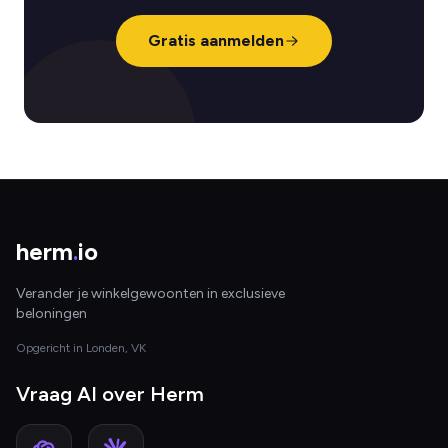
Gratis aanmelden
herm
.
io
Verander je winkelgewoonten in exclusieve
beloningen
Opgericht in Londen, VK
Vraag AI over Herm