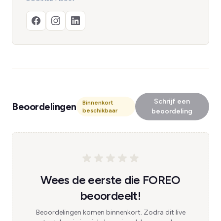
Schrijf een
Binnenkort
Beoordelingen
beschikbaar
beoordeling
Wees de eerste die FOREO
beoordeelt!
Beoordelingen komen binnenkort. Zodra dit live