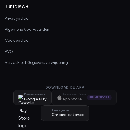
JURIDISCH
Privacybeleid
Algemene Voorwaarden
Cookiebeleid
AVG
Verzoek tot Gegevensverwijdering
DOWNLOAD DE APP
Downloaden via
Beschikbaar in de
BINNENKORT
Google Play
App Store
Toevoegen aan
Chrome-extensie