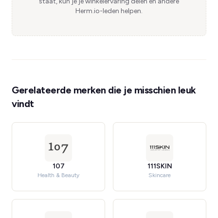
staat, kun je je winkelervaring delen en andere
Herm.io-leden helpen.
Gerelateerde merken die je misschien leuk
vindt
107
111SKIN
Health & Beauty
Skincare