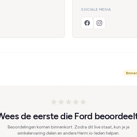
SOCIALE MEDIA
Binne
Wees de eerste die Ford beoordeelt
Beoordelingen komen binnenkort. Zodra dit live staat, kun je je
winkelervaring delen en andere Herm.io-leden helpen.