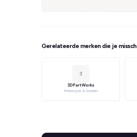
Gerelateerde merken die je misschi
3
3DPartWorks
Motorcycle & Scooter