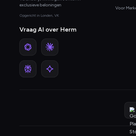
exclusieve beloningen
Voor Merk
Opgericht in Londen, VK
Vraag AI over Herm