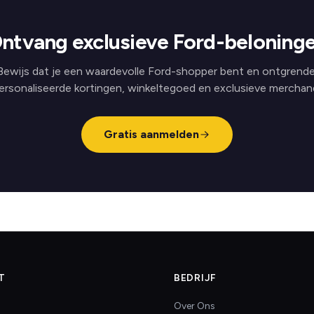
ntvang exclusieve Ford-beloning
Bewijs dat je een waardevolle Ford-shopper bent en ontgrende
ersonaliseerde kortingen, winkeltegoed en exclusieve merchand
Gratis aanmelden
T
BEDRIJF
Over Ons