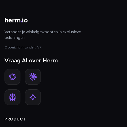
herm
.
io
Verander je winkelgewoonten in exclusieve
beloningen
Opgericht in Londen, VK
Vraag AI over Herm
PRODUCT