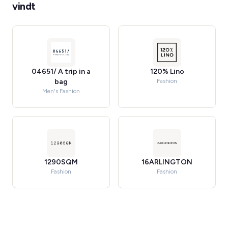
vindt
04651/ A trip in a
120% Lino
bag
Fashion
Men's Fashion
1290SQM
16ARLINGTON
Fashion
Fashion