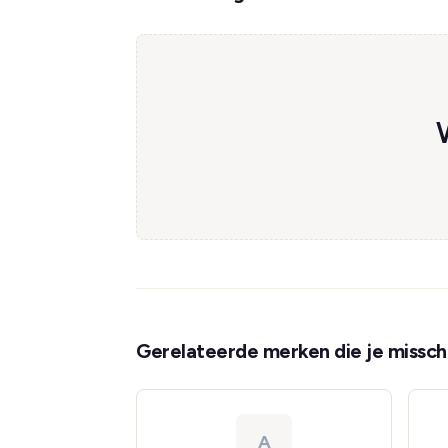
Gerelateerde merken die je misschi
A