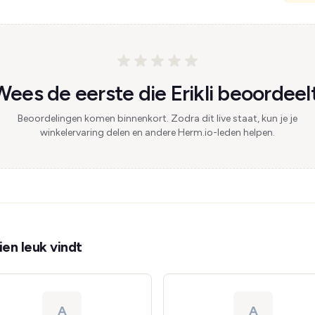
Wees de eerste die Erikli beoordeelt
Beoordelingen komen binnenkort. Zodra dit live staat, kun je je
winkelervaring delen en andere Herm.io-leden helpen.
en leuk vindt
A
A