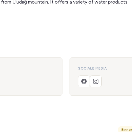
ed from Uludağ mountain. It offers a variety of water products
SOCIALE MEDIA
Binne