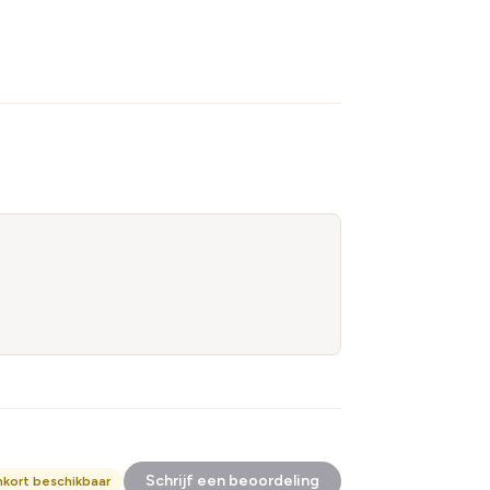
Schrijf een beoordeling
nkort beschikbaar