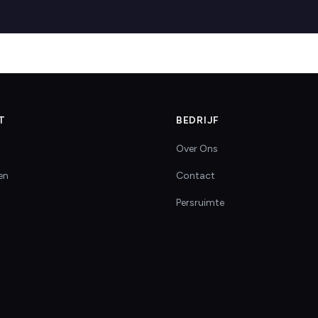
T
BEDRIJF
Over Ons
en
Contact
Persruimte