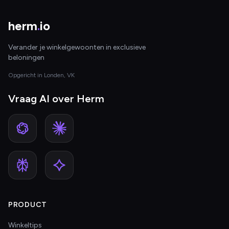
herm
.
io
Verander je winkelgewoonten in exclusieve
beloningen
Opgericht in Londen, VK
Vraag AI over Herm
PRODUCT
Winkeltips