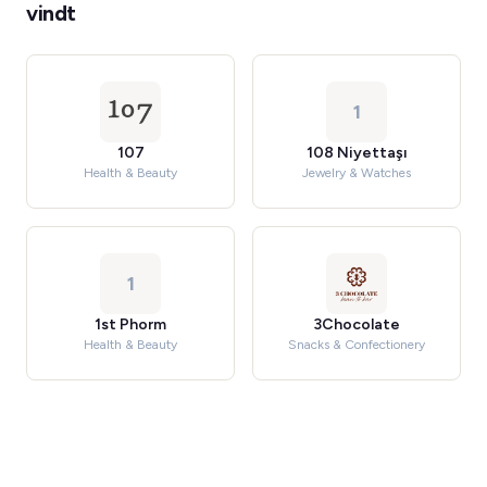
vindt
1
107
108 Niyettaşı
Health & Beauty
Jewelry & Watches
1
1st Phorm
3Chocolate
Health & Beauty
Snacks & Confectionery