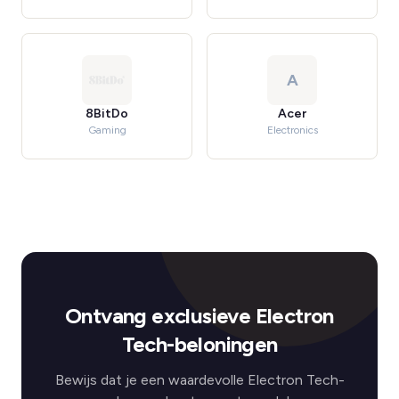
A
8BitDo
Acer
Gaming
Electronics
Ontvang exclusieve Electron
Tech-beloningen
Bewijs dat je een waardevolle Electron Tech-