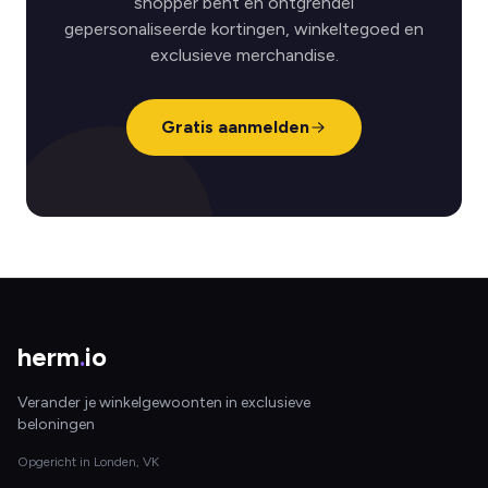
shopper bent en ontgrendel
gepersonaliseerde kortingen, winkeltegoed en
exclusieve merchandise.
Gratis aanmelden
herm
.
io
Verander je winkelgewoonten in exclusieve
beloningen
Opgericht in Londen, VK