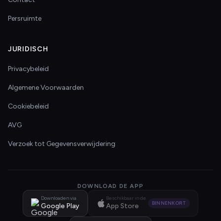
Persruimte
JURIDISCH
Privacybeleid
Algemene Voorwaarden
Cookiebeleid
AVG
Verzoek tot Gegevensverwijdering
DOWNLOAD DE APP
Downloaden via
Beschikbaar in de
BINNENKORT
Google Play
App Store