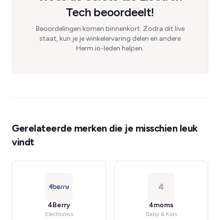
Tech beoordeelt!
Beoordelingen komen binnenkort. Zodra dit live
staat, kun je je winkelervaring delen en andere
Herm.io-leden helpen.
Gerelateerde merken die je misschien leuk
vindt
4
4Berry
4moms
Electronics
Baby & Kids