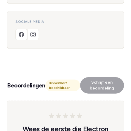
SOCIALE MEDIA
Schrijf een
Binnenkort
Beoordelingen
beschikbaar
beoordeling
Wees de eerste die Electron