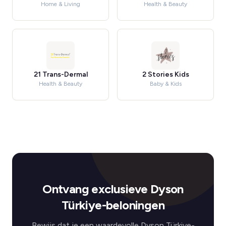
Home & Living
Health & Beauty
21 Trans-Dermal
2 Stories Kids
Health & Beauty
Baby & Kids
Ontvang exclusieve Dyson
Türkiye-beloningen
Bewijs dat je een waardevolle Dyson Türkiye-