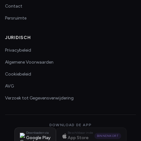
Contact
Persruimte
JURIDISCH
Privacybeleid
Algemene Voorwaarden
Cookiebeleid
AVG
Verzoek tot Gegevensverwijdering
DOWNLOAD DE APP
Downloaden via
Beschikbaar in de
BINNENKORT
Google Play
App Store