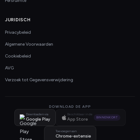
Persruimte
JURIDISCH
Privacybeleid
Algemene Voorwaarden
Cookiebeleid
AVG
Verzoek tot Gegevensverwijdering
DOWNLOAD DE APP
Downloaden via
Beschikbaar in de
BINNENKORT
Google Play
App Store
Toevoegen aan
Chrome-extensie