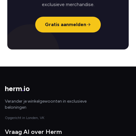
exclusieve merchandise.
Gratis aanmelden
herm
.
io
Verander je winkelgewoonten in exclusieve
beloningen
Opgericht in Londen, VK
Vraag AI over Herm