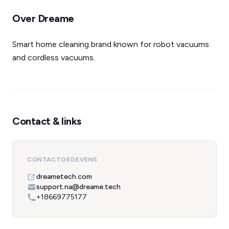
Over Dreame
Smart home cleaning brand known for robot vacuums
and cordless vacuums.
Contact & links
CONTACTGEGEVENS
dreametech.com
support.na@dreame.tech
+18669775177