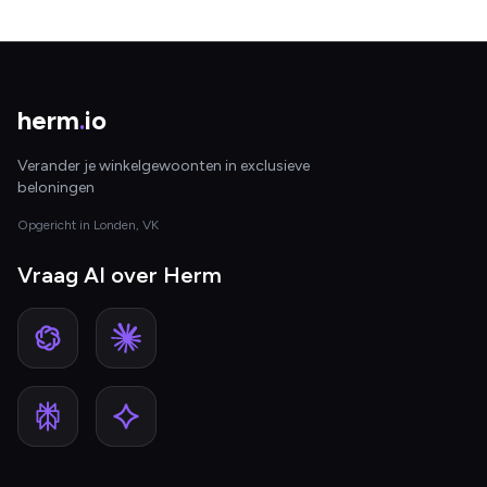
herm
.
io
Verander je winkelgewoonten in exclusieve
beloningen
Opgericht in Londen, VK
Vraag AI over Herm