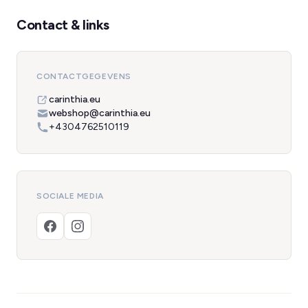
Contact & links
CONTACTGEGEVENS
carinthia.eu
webshop@carinthia.eu
+4304762510119
SOCIALE MEDIA