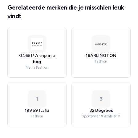
Gerelateerde merken die je misschien leuk
vindt
04651/ A trip in a
16ARLINGTON
bag
Fashion
Men's Fashion
1
3
19V69 Italia
32 Degrees
Fashion
Sportswear & Athleisure