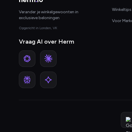
Winkeltips
Verander je winkelgewoonten in
exclusieve beloningen
Voor Merk
Opgericht in Londen, VK
Vraag AI over Herm