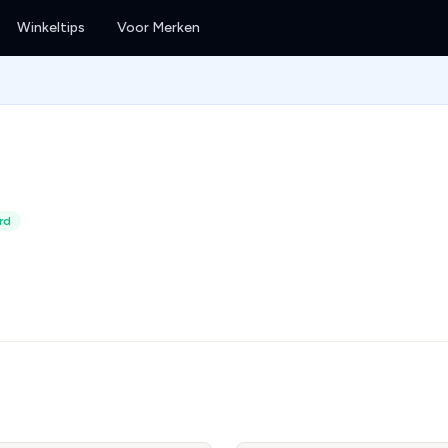
Winkeltips
Voor Merken
rd