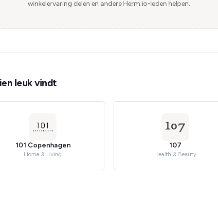
winkelervaring delen en andere Herm.io-leden helpen.
en leuk vindt
101 Copenhagen
107
Home & Living
Health & Beauty