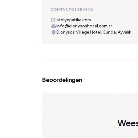
CONTACTGEGEVENS
atolyepatika.com
info@dionysoshotel.com.tr
Dionysos Village Hotel, Cunda, Ayvalık
Beoordelingen
Wees 