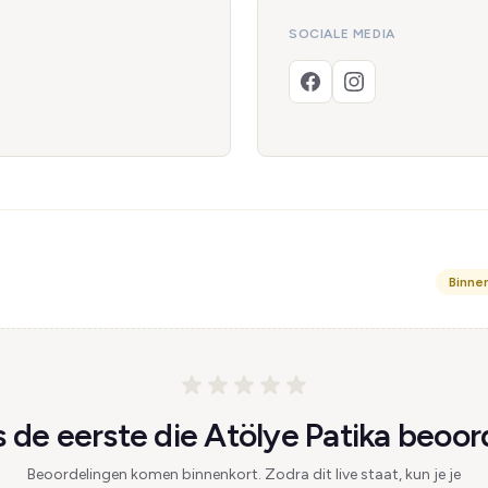
SOCIALE MEDIA
Binne
de eerste die Atölye Patika beoor
Beoordelingen komen binnenkort. Zodra dit live staat, kun je je