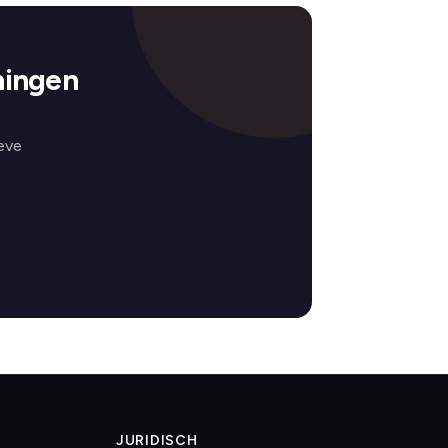
ningen
eve
JURIDISCH