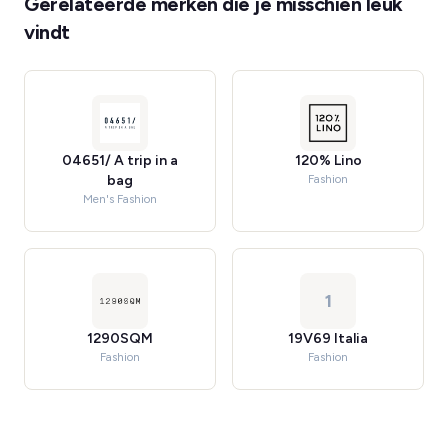
Gerelateerde merken die je misschien leuk
vindt
04651/ A trip in a
120% Lino
bag
Fashion
Men's Fashion
1
1290SQM
19V69 Italia
Fashion
Fashion