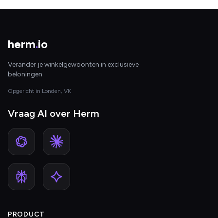
herm
.
io
Verander je winkelgewoonten in exclusieve
beloningen
Opgericht in Londen, VK
Vraag AI over Herm
PRODUCT