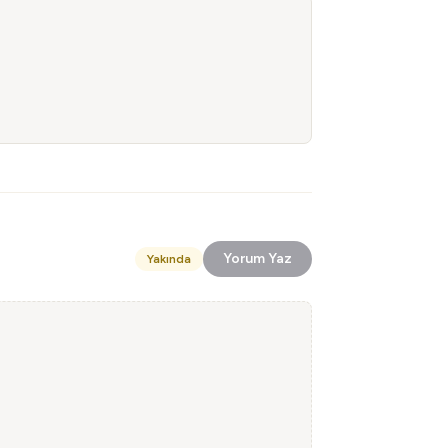
Yorum Yaz
Yakında