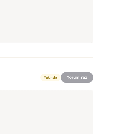
Yorum Yaz
Yakında