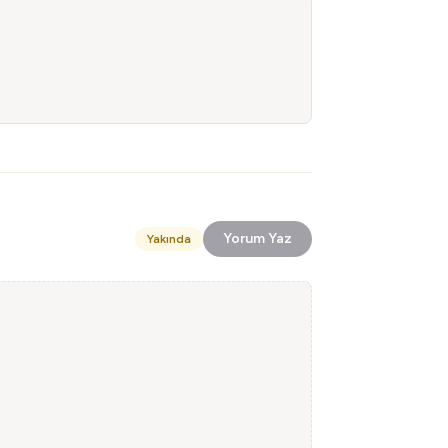
Yorum Yaz
Yakında