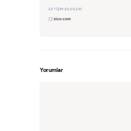
İLETIŞIM BILGILERI
zico.com
Yorumlar