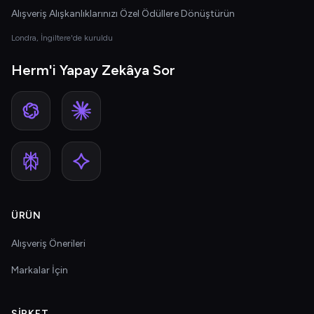
Alışveriş Alışkanlıklarınızı Özel Ödüllere Dönüştürün
Londra, İngiltere'de kuruldu
Herm'i Yapay Zekâya Sor
ÜRÜN
Alışveriş Önerileri
Markalar İçin
ŞIRKET