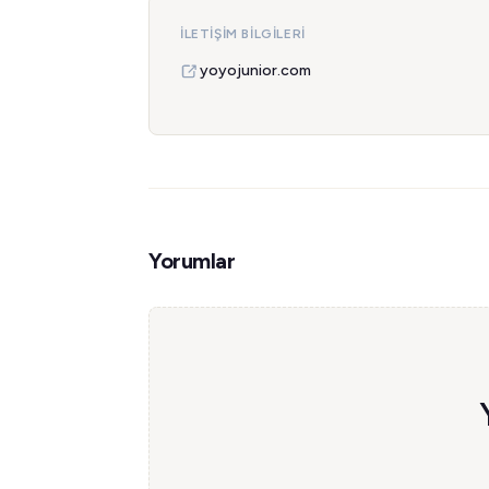
İLETIŞIM BILGILERI
yoyojunior.com
Yorumlar