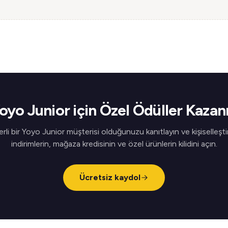
oyo Junior için Özel Ödüller Kazan
rli bir Yoyo Junior müşterisi olduğunuzu kanıtlayın ve kişiselleştir
indirimlerin, mağaza kredisinin ve özel ürünlerin kilidini açın.
Ücretsiz kaydol