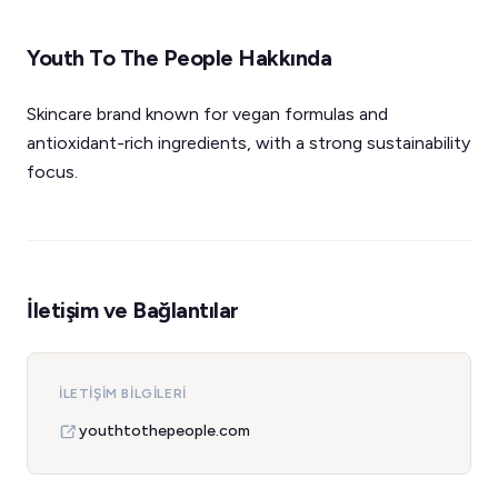
Youth To The People Hakkında
Skincare brand known for vegan formulas and
antioxidant-rich ingredients, with a strong sustainability
focus.
İletişim ve Bağlantılar
İLETIŞIM BILGILERI
youthtothepeople.com