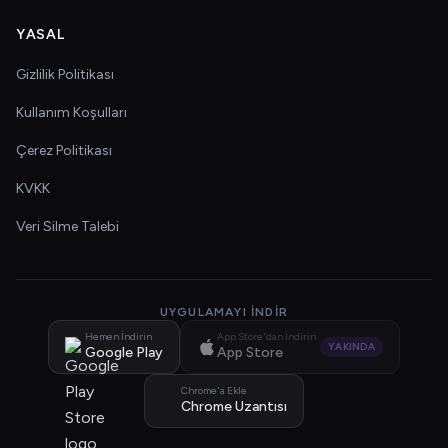
YASAL
Gizlilik Politikası
Kullanım Koşulları
Çerez Politikası
KVKK
Veri Silme Talebi
UYGULAMAYI İNDIR
Hemen İndirin
App Store'dan İndirin
YAKINDA
Google Play
App Store
Chrome'a Ekle
Chrome Uzantısı