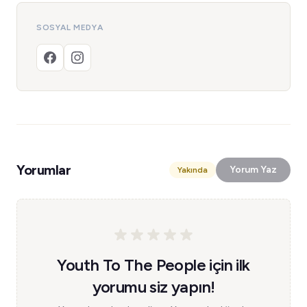
SOSYAL MEDYA
Yorumlar
Yorum Yaz
Yakında
Youth To The People için ilk
yorumu siz yapın!