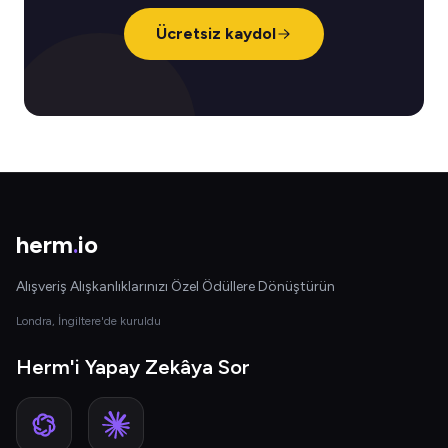
Ücretsiz kaydol
herm
.
io
Alışveriş Alışkanlıklarınızı Özel Ödüllere Dönüştürün
Londra, İngiltere'de kuruldu
Herm'i Yapay Zekâya Sor