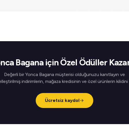
nca Bagana için Özel Ödüller Kaza
Değerli bir Yonca Bagana müşterisi olduğunuzu kanıtlayın ve
elleştirilmiş indirimlerin, mağaza kredisinin ve özel ürünlerin kilidini
Ücretsiz kaydol