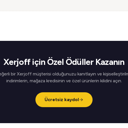
Xerjoff için Özel Ödüller Kazanın
ğerli bir Xerjoff müşterisi olduğunuzu kanıtlayın ve kişiselleştiril
indirimlerin, mağaza kredisinin ve özel ürünlerin kilidini açın.
Ücretsiz kaydol