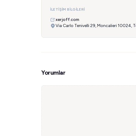
İLETIŞIM BILGILERI
xerjoff.com
Via Carlo Tenivelli 29, Moncalieri 10024, To
Yorumlar