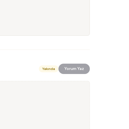
Yorum Yaz
Yakında